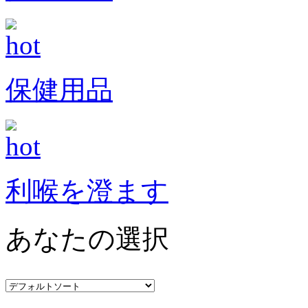
保健用品
利喉を澄ます
あなたの選択