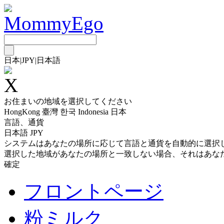
日本
|
JPY
|
日本語
お住まいの地域を選択してください
HongKong
臺灣
한국
Indonesia
日本
言語、通貨
日本語 JPY
システムはあなたの場所に応じて言語と通貨を自動的に選択
選択した地域があなたの場所と一致しない場合、それはあな
確定
フロントページ
粉ミルク