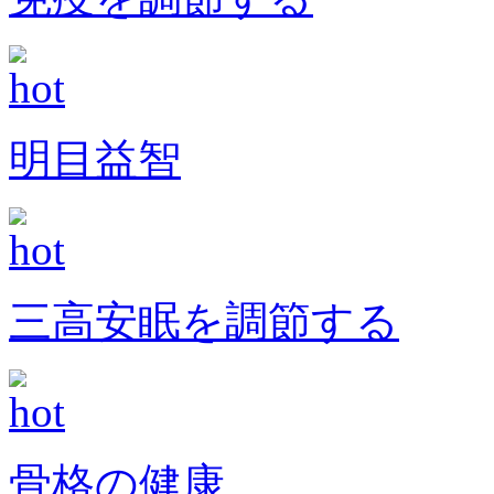
明目益智
三高安眠を調節する
骨格の健康