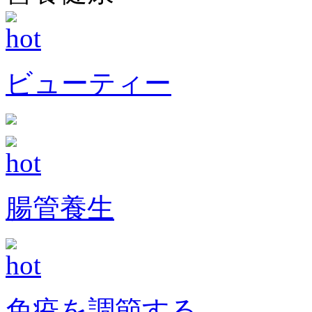
ビューティー
腸管養生
免疫を調節する